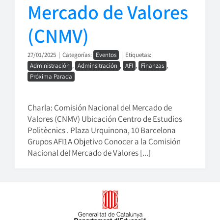
Mercado de Valores
(CNMV)
27/01/2025
|
Categorías:
Eventos
|
Etiquetas:
Administración
,
Adminsitración
,
AFI
,
Finanzas
,
Próxima Parada
Charla: Comisión Nacional del Mercado de
Valores (CNMV) Ubicación Centro de Estudios
Politècnics . Plaza Urquinona, 10 Barcelona
Grupos AFI1A Objetivo Conocer a la Comisión
Nacional del Mercado de Valores [...]