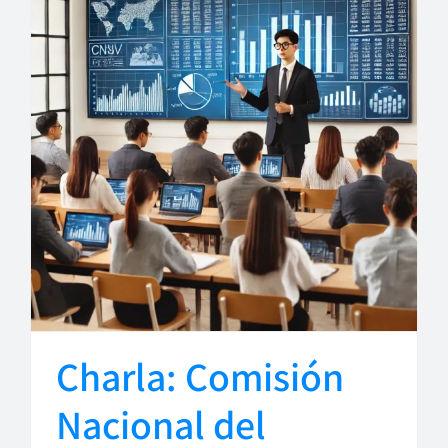
Charla: Comisión
Nacional del