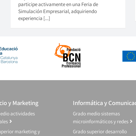
participe activamente en una Feria de
Simulación Empresarial, adquiriendo
experiencia [...]
io y Marketing
Informática y Comunica
edio actividades
Grado medio sistemas
ales
microinformáticos y redes
perior marketing y
Grado superior desarrollo