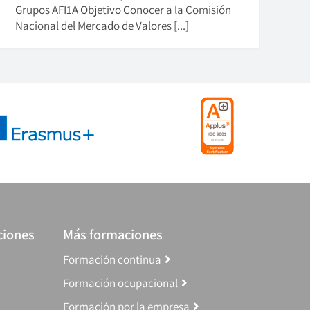
Grupos AFI1A Objetivo Conocer a la Comisión
Nacional del Mercado de Valores [...]
ciones
Más formaciones
Formación continua
Formación ocupacional
Formación por la empresa