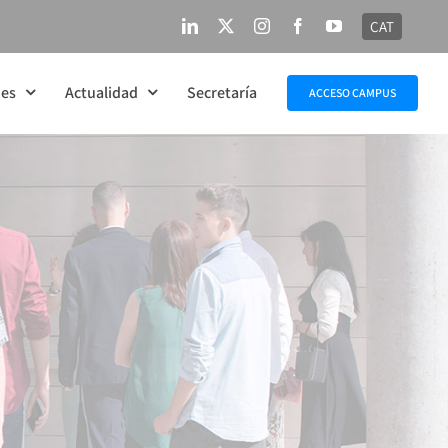
CAT
LinkedIn
X
Instagram
Facebook
YouTube
nes
Actualidad
Secretaría
ACCESO CAMPUS