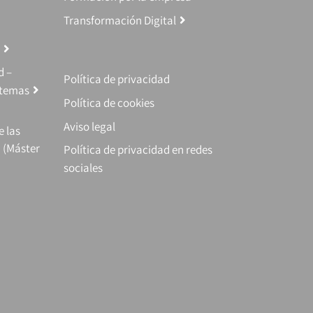
Transformación Digital
d –
Política de privacidad
stemas
Política de cookies
Aviso legal
e las
 (Máster
Política de privacidad en redes
sociales