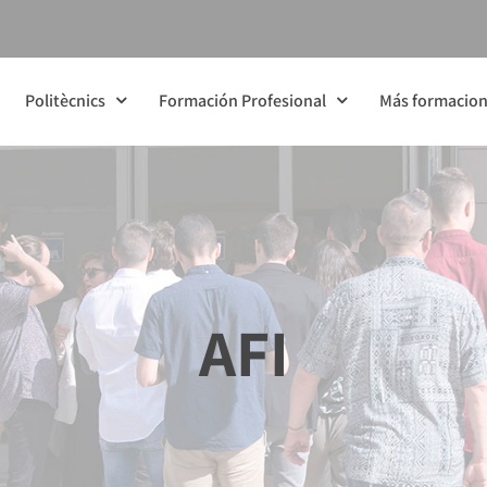
Politècnics
Formación Profesional
Más formacio
AFI