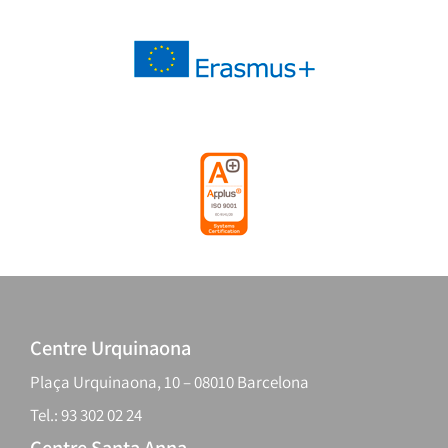
Centre Urquinaona
Plaça Urquinaona, 10 – 08010 Barcelona
Tel.: 93 302 02 24
Centre Santa Anna