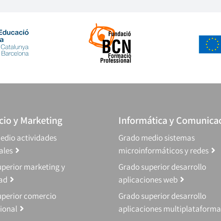
io y Marketing
Informática y Comunica
edio actividades
Grado medio sistemas
ales
microinformáticos y redes
perior marketing y
Grado superior desarrollo
dad
aplicaciones web
uperior comercio
Grado superior desarrollo
ional
aplicaciones multiplataforma