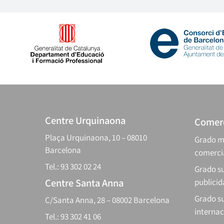
Centre Urquinaona
Comerc
Plaça Urquinaona, 10 – 08010
Grado m
Barcelona
comerci
Tel.: 93 302 02 24
Grado su
Centre Santa Anna
publici
Grado s
C/Santa Anna, 28 – 08002 Barcelona
internac
Tel.: 93 302 41 06