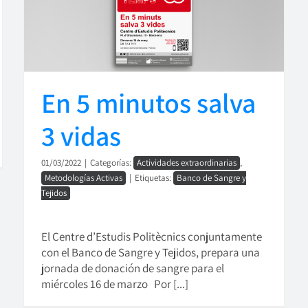
En 5 minutos salva
3 vidas
01/03/2022
|
Categorías:
Actividades extraordinarias
,
Metodologías Activas
|
Etiquetas:
Banco de Sangre y
Tejidos
El Centre d’Estudis Politècnics conjuntamente
con el Banco de Sangre y Tejidos, prepara una
jornada de donación de sangre para el
miércoles 16 de marzo Por [...]