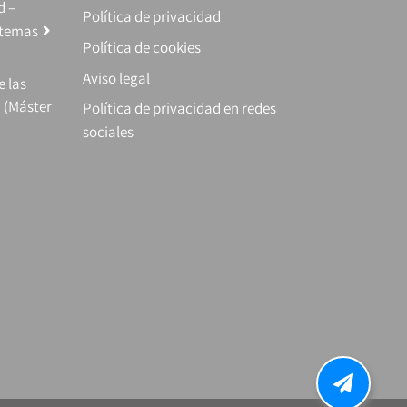
d –
Política de privacidad
stemas
Política de cookies
Aviso legal
e las
 (Máster
Política de privacidad en redes
sociales