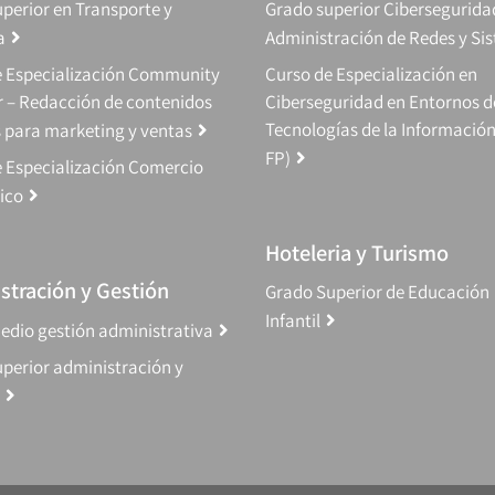
perior en Transporte y
Grado superior Cibersegurida
a
Administración de Redes y Si
e Especialización Community
Curso de Especialización en
 – Redacción de contenidos
Ciberseguridad en Entornos d
Tecnologías de la Información
s para marketing y ventas
FP)
 Especialización Comercio
ico
Hoteleria y Turismo
stración y Gestión
Grado Superior de Educación
Infantil
edio gestión administrativa
perior administración y