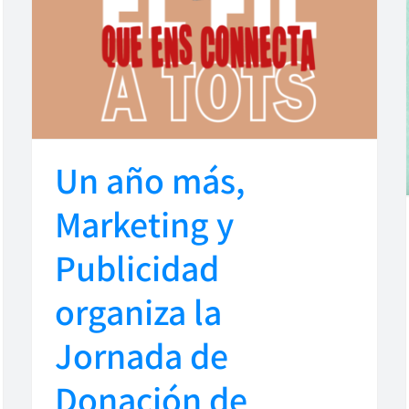
Un año más,
Marketing y
Publicidad
organiza la
Jornada de
Donación de