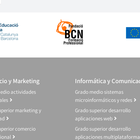
io y Marketing
Informática y Comunica
edio actividades
Grado medio sistemas
ales
microinformáticos y redes
perior marketing y
Grado superior desarrollo
dad
aplicaciones web
uperior comercio
Grado superior desarrollo
ional
aplicaciones multiplataforma