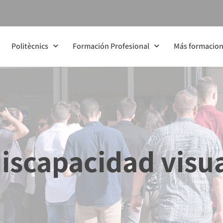
Politècnics
Formación Profesional
Más formacio
iscapacidad visu