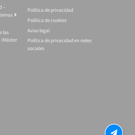
d –
Política de privacidad
stemas
Política de cookies
Aviso legal
e las
 (Máster
Política de privacidad en redes
sociales