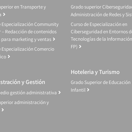
perior en Transporte y
Grado superior Cibersegurida
a
Administración de Redes y Si
e Especialización Community
Curso de Especialización en
 – Redacción de contenidos
Ciberseguridad en Entornos d
Tecnologías de la Información
s para marketing y ventas
FP)
 Especialización Comercio
ico
Hoteleria y Turismo
stración y Gestión
Grado Superior de Educación
Infantil
edio gestión administrativa
perior administración y