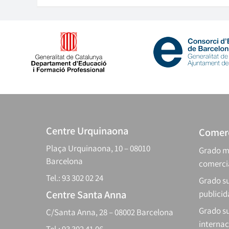
Centre Urquinaona
Comerc
Plaça Urquinaona, 10 – 08010
Grado m
Barcelona
comerci
Tel.: 93 302 02 24
Grado su
Centre Santa Anna
publici
Grado s
C/Santa Anna, 28 – 08002 Barcelona
internac