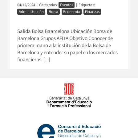
04/12/2024
|
Categorías:
Eventos
|
Etiquetas:
Administración
,
Borsa
,
Economía
,
Finanzas
Salida Bolsa Baarcelona Ubicación Borsa de
Barcelona Grupos AFI1A Objetivo Conocer de
primera mano a la institución de la Bolsa de
Barcelona y entender su papel en los mercados
financieros. [...]