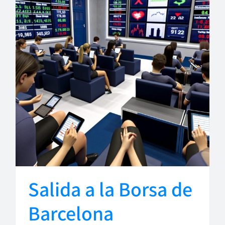
Salida a la Borsa de
Barcelona