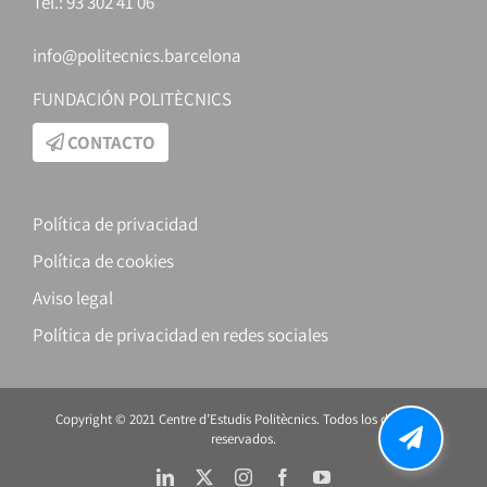
Tel.: 93 302 41 06
info@politecnics.barcelona
FUNDACIÓN POLITÈCNICS
CONTACTO
Política de privacidad
Política de cookies
Aviso legal
Política de privacidad en redes sociales
Copyright © 2021 Centre d’Estudis Politècnics. Todos los derechos
reservados.
LinkedIn
X
Instagram
Facebook
YouTube