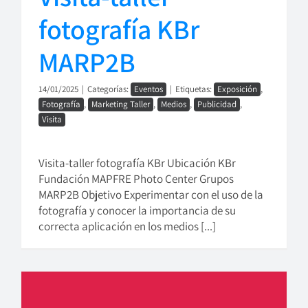
fotografía KBr
MARP2B
14/01/2025
|
Categorías:
Eventos
|
Etiquetas:
Exposición
,
Fotografía
,
Marketing Taller
,
Medios
,
Publicidad
,
Visita
Visita-taller fotografía KBr Ubicación KBr
Fundación MAPFRE Photo Center Grupos
MARP2B Objetivo Experimentar con el uso de la
fotografía y conocer la importancia de su
correcta aplicación en los medios [...]