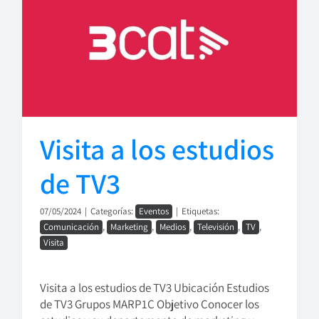
Visita a los estudios
de TV3
07/05/2024
|
Categorías:
Eventos
|
Etiquetas:
Comunicación
,
Marketing
,
Medios
,
Televisión
,
TV
,
Visita
Visita a los estudios de TV3 Ubicación Estudios
de TV3 Grupos MARP1C Objetivo Conocer los