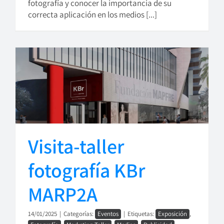
fotografía y conocer la importancia de su
correcta aplicación en los medios [...]
Visita-taller
fotografía KBr
MARP2A
14/01/2025
|
Categorías:
Eventos
|
Etiquetas:
Exposición
,