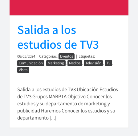
Salida a los
estudios de TV3
06/05/2024
|
Categorías:
Eventos
|
Etiquetas:
Comunicación
,
Marketing
,
Medios
,
Televisión
,
TV
,
Visita
Salida a los estudios de TV3 Ubicación Estudios
de TV3 Grupos MARP1A Objetivo Conocer los
estudios y su departamento de marketing y
publicidad Haremos Conocer los estudios y su
departamento [...]