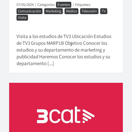
07/05/2024
|
Categorías:
Eventos
|
Etiquetas:
Comunicación
,
Marketing
,
Medios
,
Televisión
,
TV
,
Visita
Visita a los estudios de TV3 Ubicación Estudios
de TV3 Grupos MARP1B Objetivo Conocer los
estudios y su departamento de marketing y
publicidad Haremos Conocer los estudios y su
departamento [...]