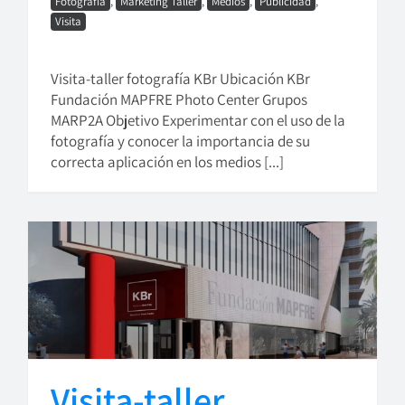
Fotografía
,
Marketing Taller
,
Medios
,
Publicidad
,
Visita
Visita-taller fotografía KBr Ubicación KBr
Fundación MAPFRE Photo Center Grupos
MARP2A Objetivo Experimentar con el uso de la
fotografía y conocer la importancia de su
correcta aplicación en los medios [...]
Visita-taller