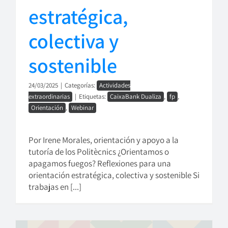
estratégica,
colectiva y
sostenible
24/03/2025
|
Categorías:
Actividades
extraordinarias
|
Etiquetas:
CaixaBank Dualiza
,
fp
,
Orientación
,
Webinar
Por Irene Morales, orientación y apoyo a la
tutoría de los Politècnics ¿Orientamos o
apagamos fuegos? Reflexiones para una
orientación estratégica, colectiva y sostenible Si
trabajas en [...]