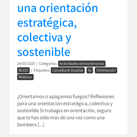
una orientación
estratégica,
colectiva y
sostenible
24/03/2025
|
Categorías:
Actividades extraordinarias
,
BLOG
|
Etiquetas:
CaixaBank Dualiza
,
fp
,
Orientación
,
Webinar
¿Orientamos o apagamos fuegos? Reflexiones
para una orientación estratégica, colectiva y
sostenible Si trabajas en orientación, seguro
que te has oído más de una vez como una
bombera [...]