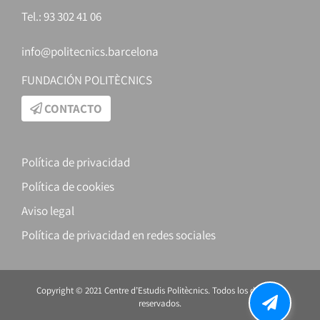
Tel.: 93 302 41 06
info@politecnics.barcelona
FUNDACIÓN POLITÈCNICS
CONTACTO
Política de privacidad
Política de cookies
Aviso legal
Política de privacidad en redes sociales
Copyright © 2021 Centre d’Estudis Politècnics. Todos los derechos
reservados.