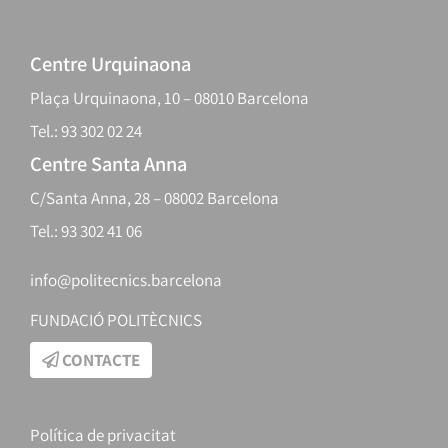
Centre Urquinaona
Plaça Urquinaona, 10 – 08010 Barcelona
Tel.: 93 302 02 24
Centre Santa Anna
C/Santa Anna, 28 – 08002 Barcelona
Tel.: 93 302 41 06
info@politecnics.barcelona
FUNDACIÓ POLITÈCNICS
CONTACTE
Política de privacitat