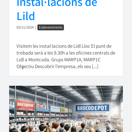
instal·lacions de
Lild
03/11/2024
|
Esdeveniments
Visitem les instal·lacions de Lidl Lloc El punt de
trobada serà a les 9.30h a les oficines centrals de
Lidl a Montcada. Grups MARP1A, MARP1C
Objectiu Descobrir l'empresa, els seu [...]