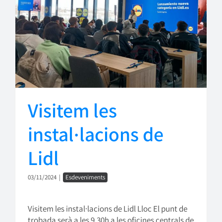
Visitem les
instal·lacions de
Lidl
03/11/2024
|
Esdeveniments
Visitem les instal·lacions de Lidl Lloc El punt de
trobada serà a les 9.30h a les oficines centrals de