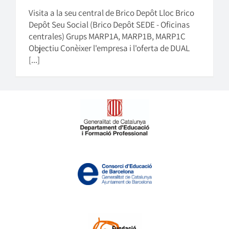
Visita a la seu central de Brico Depôt Lloc Brico
Depôt Seu Social (Brico Depôt SEDE - Oficinas
centrales) Grups MARP1A, MARP1B, MARP1C
Objectiu Conèixer l'empresa i l'oferta de DUAL
[...]