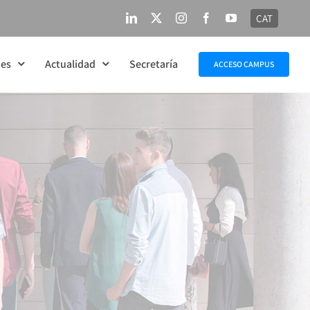
CAT
LinkedIn
X
Instagram
Facebook
YouTube
nes
Actualidad
Secretaría
ACCESO CAMPUS