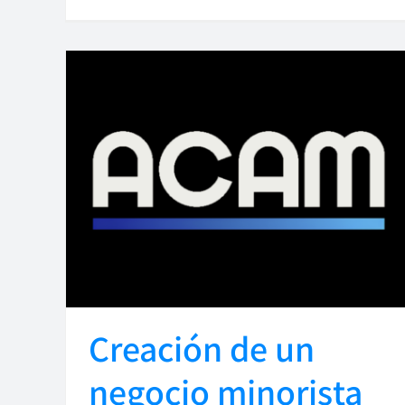
Creación de un
negocio minorista