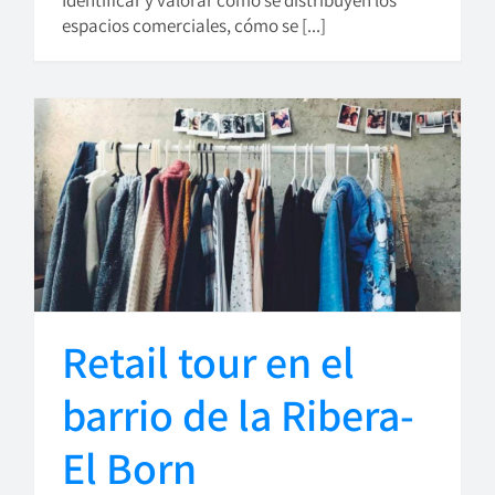
Identificar y valorar cómo se distribuyen los
espacios comerciales, cómo se [...]
Retail tour en el
barrio de la Ribera-
El Born