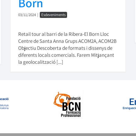
Born
03/11/2024
|
Esdeveniments
Retail tour al barri de la Ribera-El Born Lloc
Centre de Santa Anna Grups ACOM2A, ACOM2B
Objectiu Descoberta de formats i dissenys de
diferents locals comercials. Farem Mitjançant
la geolocalització [...]