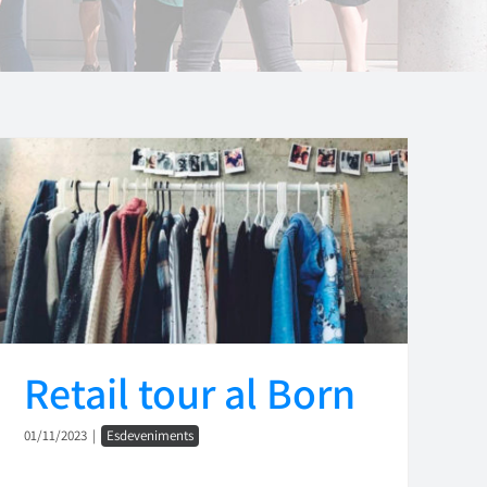
Retail tour al Born
01/11/2023
|
Esdeveniments