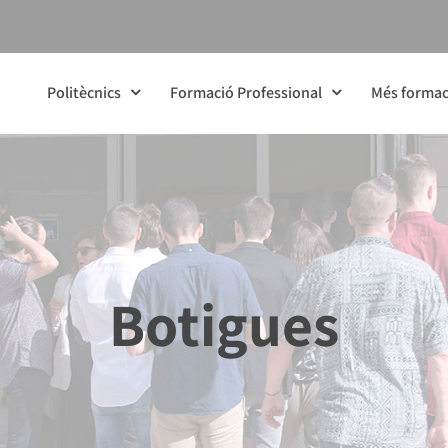
Politècnics
Formació Professional
Més formac
Botigues