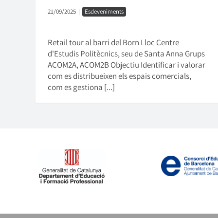
21/09/2025
|
Esdeveniments
Retail tour al barri del Born Lloc Centre
d'Estudis Politècnics, seu de Santa Anna Grups
ACOM2A, ACOM2B Objectiu Identificar i valorar
com es distribueixen els espais comercials,
com es gestiona [...]