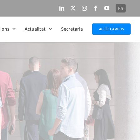
ES
LinkedIn
X
Instagram
Facebook
YouTube
ions
Actualitat
Secretaria
ACCÉS CAMPUS