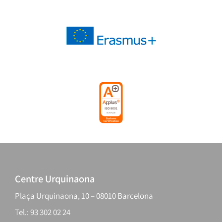
Centre Urquinaona
Plaça Urquinaona, 10 – 08010 Barcelona
Tel.: 93 302 02 24