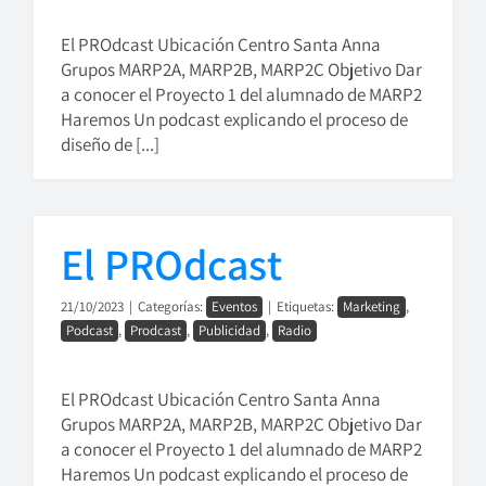
El PROdcast Ubicación Centro Santa Anna
Grupos MARP2A, MARP2B, MARP2C Objetivo Dar
a conocer el Proyecto 1 del alumnado de MARP2
Haremos Un podcast explicando el proceso de
diseño de [...]
El PROdcast
21/10/2023
|
Categorías:
Eventos
|
Etiquetas:
Marketing
,
Podcast
,
Prodcast
,
Publicidad
,
Radio
El PROdcast Ubicación Centro Santa Anna
Grupos MARP2A, MARP2B, MARP2C Objetivo Dar
a conocer el Proyecto 1 del alumnado de MARP2
Haremos Un podcast explicando el proceso de