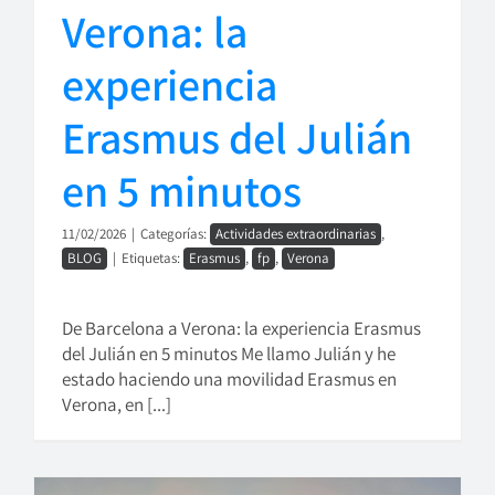
Verona: la
experiencia
Erasmus del Julián
en 5 minutos
11/02/2026
|
Categorías:
Actividades extraordinarias
,
BLOG
|
Etiquetas:
Erasmus
,
fp
,
Verona
De Barcelona a Verona: la experiencia Erasmus
del Julián en 5 minutos Me llamo Julián y he
estado haciendo una movilidad Erasmus en
Verona, en [...]