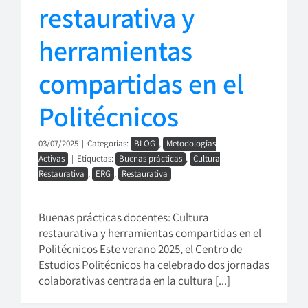
restaurativa y
herramientas
compartidas en el
Politécnicos
03/07/2025
|
Categorías:
BLOG
,
Metodologías
Activas
|
Etiquetas:
Buenas prácticas
,
Cultura
Restaurativa
,
ERG
,
Restaurativa
Buenas prácticas docentes: Cultura
restaurativa y herramientas compartidas en el
Politécnicos Este verano 2025, el Centro de
Estudios Politécnicos ha celebrado dos jornadas
colaborativas centrada en la cultura [...]