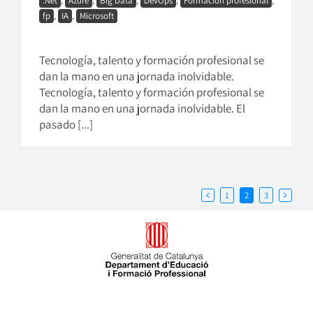
.Net
,
Azure
,
Big Data
,
DevOps
,
Formación profesional
,
fp
,
IA
,
Microsoft
Tecnología, talento y formación profesional se
dan la mano en una jornada inolvidable.
Tecnología, talento y formación profesional se
dan la mano en una jornada inolvidable. El
pasado [...]
1
2
3