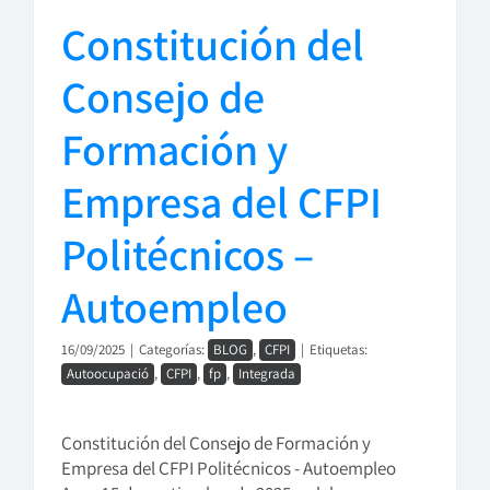
Constitución del
Consejo de
Formación y
Empresa del CFPI
Politécnicos –
Autoempleo
16/09/2025
|
Categorías:
BLOG
,
CFPI
|
Etiquetas:
Autoocupació
,
CFPI
,
fp
,
Integrada
Constitución del Consejo de Formación y
Empresa del CFPI Politécnicos - Autoempleo