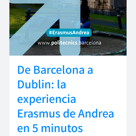
De Barcelona a
Dublin: la
experiencia
Erasmus de Andrea
en 5 minutos