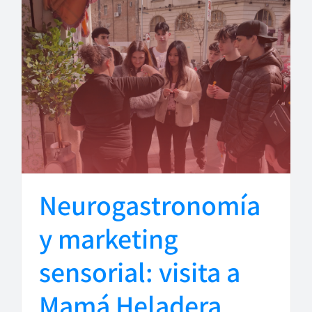
Neurogastronomía
y marketing
sensorial: visita a
Mamá Heladera