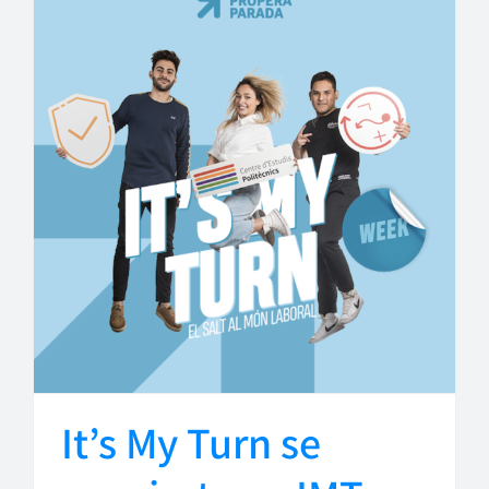
It’s My Turn se