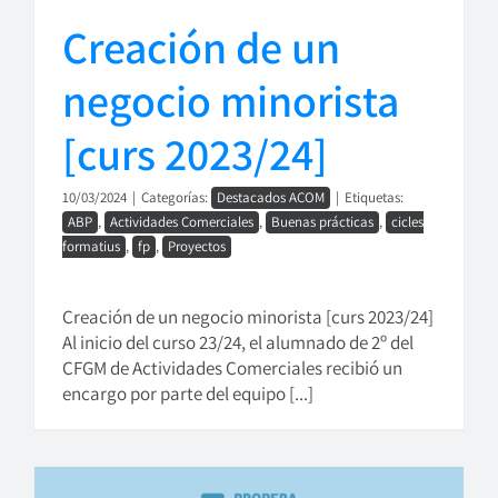
Creación de un
negocio minorista
[curs 2023/24]
10/03/2024
|
Categorías:
Destacados ACOM
|
Etiquetas:
ABP
,
Actividades Comerciales
,
Buenas prácticas
,
cicles
formatius
,
fp
,
Proyectos
Creación de un negocio minorista [curs 2023/24]
Al inicio del curso 23/24, el alumnado de 2º del
CFGM de Actividades Comerciales recibió un
encargo por parte del equipo [...]