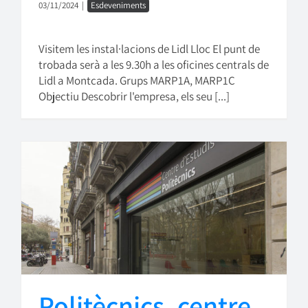
03/11/2024
|
Esdeveniments
Visitem les instal·lacions de Lidl Lloc El punt de
trobada serà a les 9.30h a les oficines centrals de
Lidl a Montcada. Grups MARP1A, MARP1C
Objectiu Descobrir l'empresa, els seu [...]
Politècnics, centre