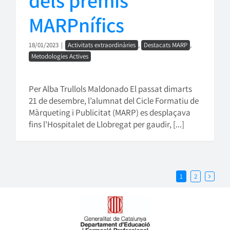
MARPnífics
18/01/2023
|
Activitats extraordinàries
,
Destacats MARP
,
Metodologies Actives
Per Alba Trullols Maldonado El passat dimarts
21 de desembre, l’alumnat del Cicle Formatiu de
Màrqueting i Publicitat (MARP) es desplaçava
fins l'Hospitalet de Llobregat per gaudir, [...]
1
2