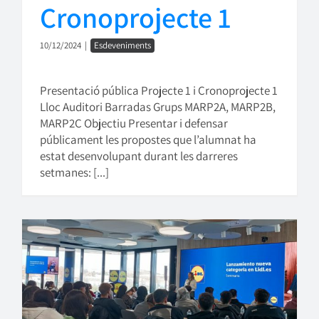
Cronoprojecte 1
10/12/2024
|
Esdeveniments
Presentació pública Projecte 1 i Cronoprojecte 1
Lloc Auditori Barradas Grups MARP2A, MARP2B,
MARP2C Objectiu Presentar i defensar
públicament les propostes que l’alumnat ha
estat desenvolupant durant les darreres
setmanes: [...]