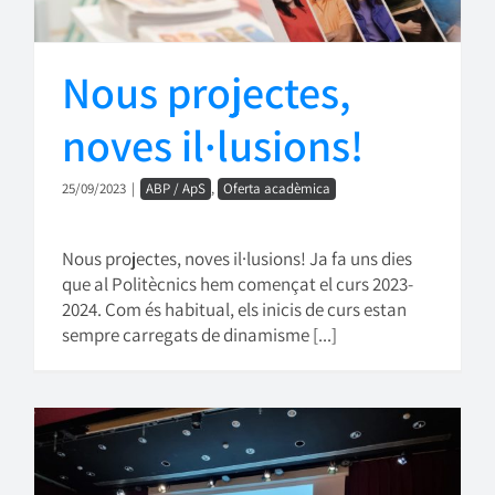
Nous projectes,
noves il·lusions!
25/09/2023
|
ABP / ApS
,
Oferta acadèmica
Nous projectes, noves il·lusions! Ja fa uns dies
que al Politècnics hem començat el curs 2023-
2024. Com és habitual, els inicis de curs estan
sempre carregats de dinamisme [...]