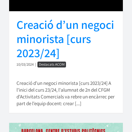
Creació d’un negoci
minorista [curs
2023/24]
10/03/2024
|
Destacats ACOM
Creació d'un negoci minorista [curs 2023/24] A
l'inici del curs 23/24, l'alumnat de 2n del CFGM
d'Activitats Comercials va rebre un encàrrec per
part de l'equip docent: crear [...]