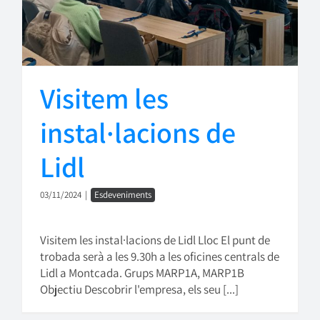
Visitem les
instal·lacions de
Lidl
03/11/2024
|
Esdeveniments
Visitem les instal·lacions de Lidl Lloc El punt de
trobada serà a les 9.30h a les oficines centrals de
Lidl a Montcada. Grups MARP1A, MARP1B
Objectiu Descobrir l'empresa, els seu [...]