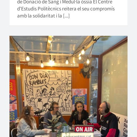
de Donació de Sang i Medul·la òssia El Centre
d'Estudis Politècnics reitera el seu compromís
amb la solidaritat i la [...]