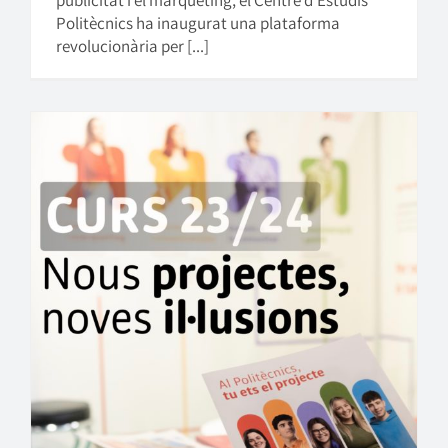
Politècnics ha inaugurat una plataforma
revolucionària per [...]