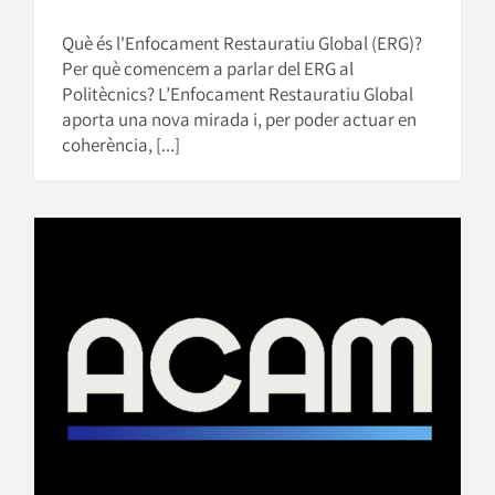
Què és l'Enfocament Restauratiu Global (ERG)?
Per què comencem a parlar del ERG al
Politècnics? L’Enfocament Restauratiu Global
aporta una nova mirada i, per poder actuar en
coherència, [...]