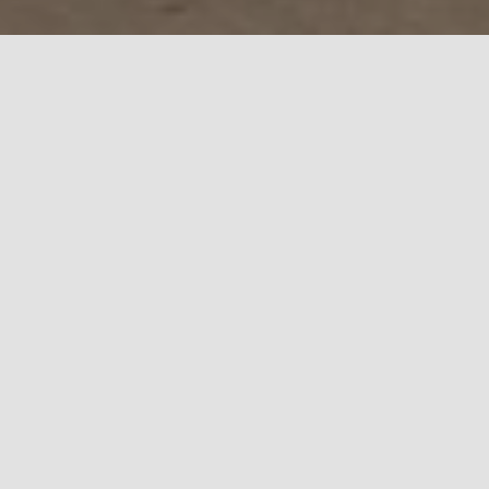
Més informació
Preinscripció i Matrícula
Preinscripció i Matrícula
Informa't!