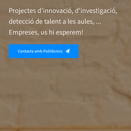
MATRÍCULA
Recorda realitzar la confirmació en
línia de l'assignació
PROCÉS DE MATRÍCULA