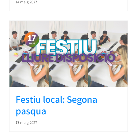
14 maig 2027
Festiu local: Segona
pasqua
17 maig 2027