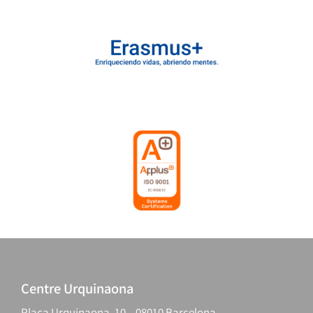
Centre Urquinaona
Plaça Urquinaona, 10 – 08010 Barcelona