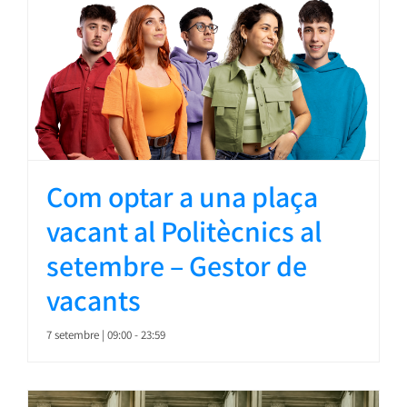
Com optar a una plaça
vacant al Politècnics al
setembre – Gestor de
vacants
7 setembre | 09:00
-
23:59