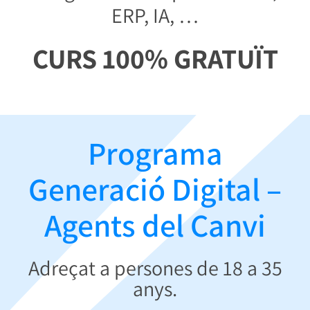
ERP, IA, …
CURS 100% GRATUÏT
Programa
Generació Digital –
Agents del Canvi
Adreçat a persones de 18 a 35
anys.