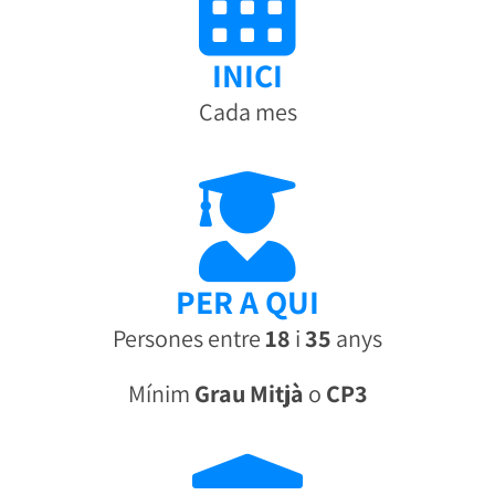
INICI
Cada mes
PER A QUI
Persones entre
18
i
35
anys
Mínim
Grau Mitjà
o
CP3