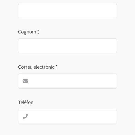
Cognom
*
Correu electrònic
*
Telèfon