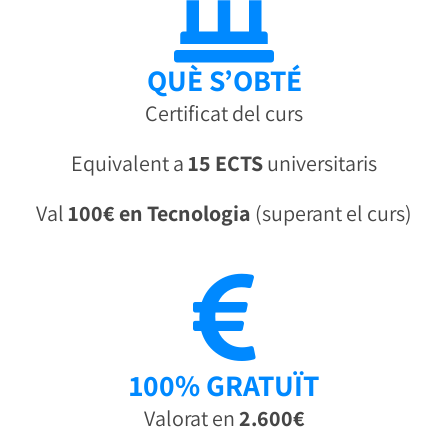
QUÈ S’OBTÉ
Certificat del curs
Equivalent a
15 ECTS
universitaris
Val
100€ en Tecnologia
(superant el curs)
100% GRATUÏT
Valorat en
2
.600€