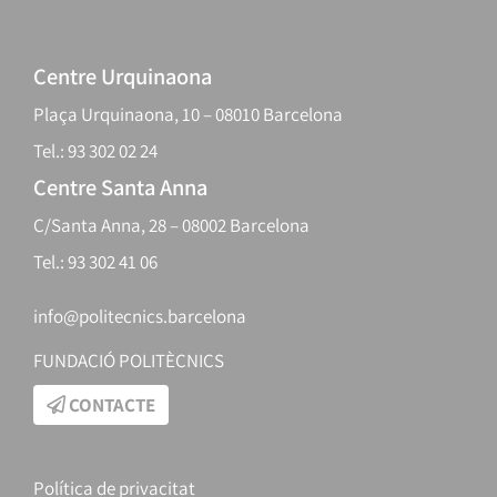
Centre Urquinaona
Plaça Urquinaona, 10 – 08010 Barcelona
Tel.: 93 302 02 24
Centre Santa Anna
C/Santa Anna, 28 – 08002 Barcelona
Tel.: 93 302 41 06
info@politecnics.barcelona
FUNDACIÓ POLITÈCNICS
CONTACTE
Política de privacitat