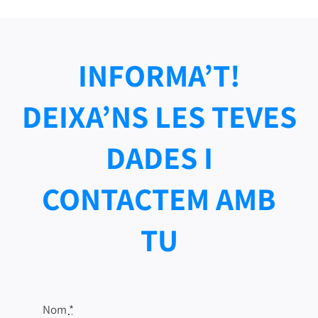
INFORMA’T!
DEIXA’NS LES TEVES
DADES I
CONTACTEM AMB
TU
Nom
*