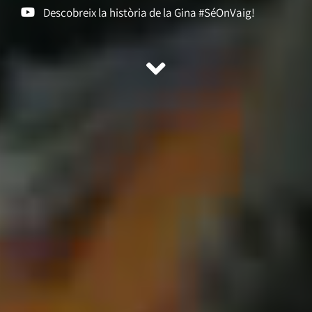
Descobreix la història de la Gina #SéOnVaig!