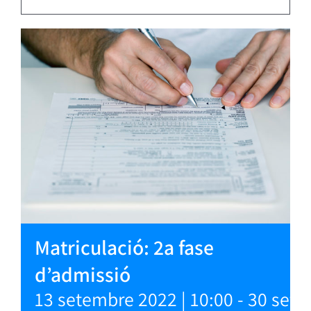
Matriculació: 2a fase
d’admissió
13 setembre 2022 | 10:00
-
30 sete