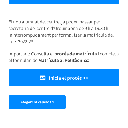
El nou alumnat del centre, ja podeu passar per
secretaria del centre d’Urquinaona de 9 h a 19.30 h
ininterrompudament per formalitzar la matrícula del
curs 2022-23.
Important: Consulta el
procés de matrícula
i completa
el formulari de
Matrícula al Politècnics:
Inicia el procés >>
Afegeix al calendari