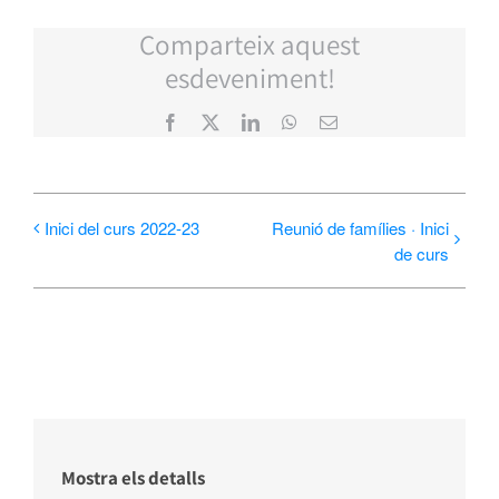
Comparteix aquest
esdeveniment!
Facebook
X
LinkedIn
WhatsApp
Email:
Inici del curs 2022-23
Reunió de famílies · Inici
de curs
Mostra els detalls