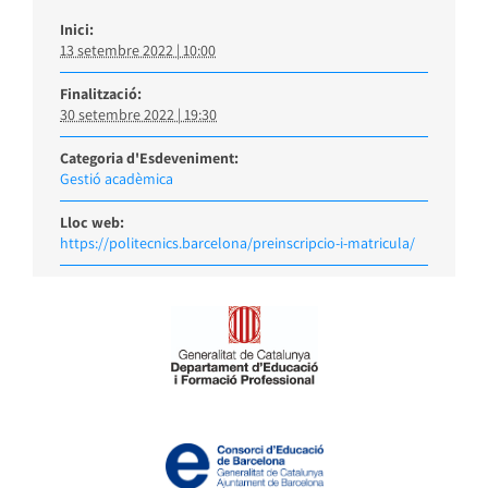
Inici:
13 setembre 2022 | 10:00
Finalització:
30 setembre 2022 | 19:30
Categoria d'Esdeveniment:
Gestió acadèmica
Lloc web:
https://politecnics.barcelona/preinscripcio-i-matricula/