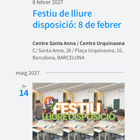
8 febrer 2027
Festiu de lliure
disposició: 8 de febrer
Centre Santa Anna / Centre Urquinaona
C/ Santa Anna, 28 / Plaça Urquinaona, 10,
Barcelona, BARCELONA
maig 2027
Dv
14