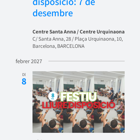
disposició: 7 de
desembre
Centre Santa Anna / Centre Urquinaona
C/ Santa Anna, 28 / Plaça Urquinaona, 10,
Barcelona, BARCELONA
febrer 2027
Dl
8