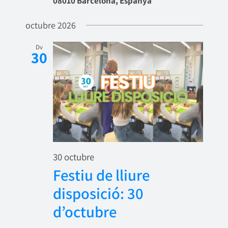
08010 Barcelona, Espanya
octubre 2026
Dv
30
30 octubre
Festiu de lliure
disposició: 30
d’octubre