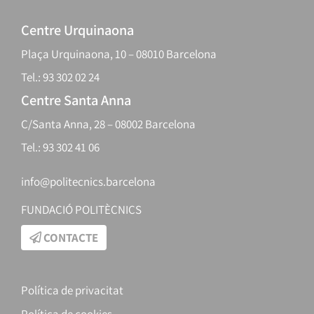
Centre Urquinaona
Plaça Urquinaona, 10 – 08010 Barcelona
Tel.: 93 302 02 24
Centre Santa Anna
C/Santa Anna, 28 – 08002 Barcelona
Tel.: 93 302 41 06
info@politecnics.barcelona
FUNDACIÓ POLITÈCNICS
CONTACTE
Política de privacitat