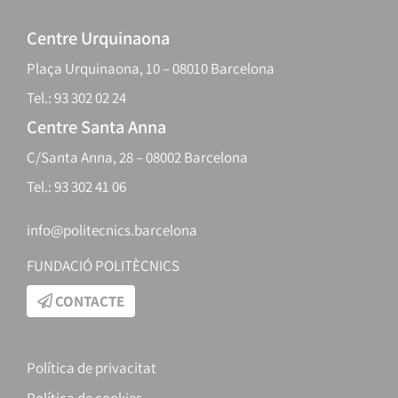
Centre Urquinaona
Plaça Urquinaona, 10 – 08010 Barcelona
Tel.: 93 302 02 24
Centre Santa Anna
C/Santa Anna, 28 – 08002 Barcelona
Tel.: 93 302 41 06
info@politecnics.barcelona
FUNDACIÓ POLITÈCNICS
CONTACTE
Política de privacitat