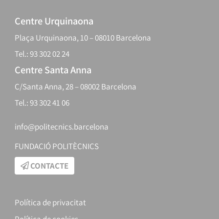
Centre Urquinaona
Plaça Urquinaona, 10 – 08010 Barcelona
Tel.: 93 302 02 24
Centre Santa Anna
C/Santa Anna, 28 – 08002 Barcelona
Tel.: 93 302 41 06
info@politecnics.barcelona
FUNDACIÓ POLITÈCNICS
CONTACTE
Política de privacitat