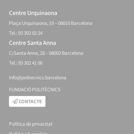
Centre Urquinaona
Plaça Urquinaona, 10 – 08010 Barcelona
Tel.: 93 302 02 24
Centre Santa Anna
C/Santa Anna, 28 – 08002 Barcelona
Tel.: 93 302 41 06
info@politecnics.barcelona
FUNDACIÓ POLITÈCNICS
CONTACTE
Política de privacitat