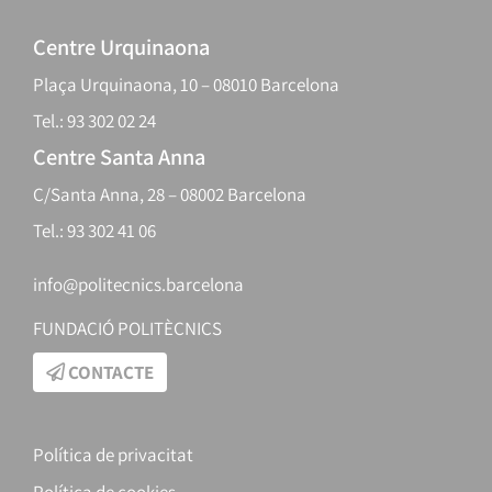
Centre Urquinaona
Plaça Urquinaona, 10 – 08010 Barcelona
Tel.: 93 302 02 24
Centre Santa Anna
C/Santa Anna, 28 – 08002 Barcelona
Tel.: 93 302 41 06
info@politecnics.barcelona
FUNDACIÓ POLITÈCNICS
CONTACTE
Política de privacitat