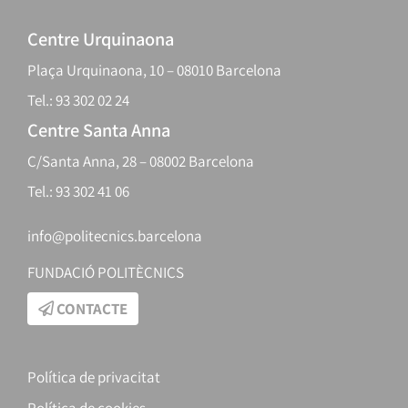
Centre Urquinaona
Plaça Urquinaona, 10 – 08010 Barcelona
Tel.: 93 302 02 24
Centre Santa Anna
C/Santa Anna, 28 – 08002 Barcelona
Tel.: 93 302 41 06
info@politecnics.barcelona
FUNDACIÓ POLITÈCNICS
CONTACTE
Política de privacitat