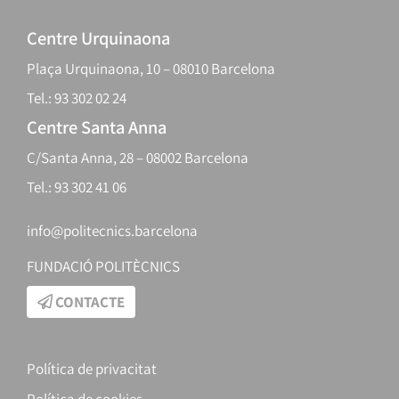
Centre Urquinaona
Plaça Urquinaona, 10 – 08010 Barcelona
Tel.: 93 302 02 24
Centre Santa Anna
C/Santa Anna, 28 – 08002 Barcelona
Tel.: 93 302 41 06
info@politecnics.barcelona
FUNDACIÓ POLITÈCNICS
CONTACTE
Política de privacitat