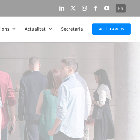
ES
LinkedIn
X
Instagram
Facebook
YouTube
ions
Actualitat
Secretaria
ACCÉS CAMPUS