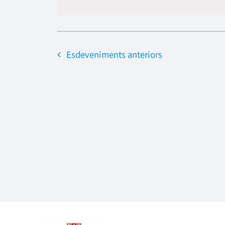
data.
Esdeveniments
anteriors