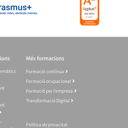
ions
Més formacions
ormàtics
Formació contínua
Formació ocupacional
ent
Formació per l’empresa
Transformació Digital
ent
–
Política de privacitat