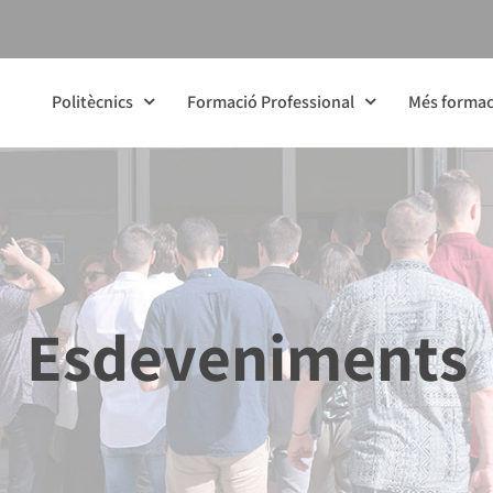
Politècnics
Formació Professional
Més formac
Esdeveniments