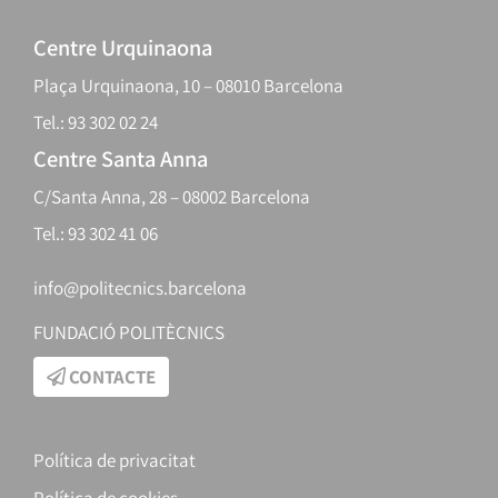
Centre Urquinaona
Plaça Urquinaona, 10 – 08010 Barcelona
Tel.: 93 302 02 24
Centre Santa Anna
C/Santa Anna, 28 – 08002 Barcelona
Tel.: 93 302 41 06
info@politecnics.barcelona
FUNDACIÓ POLITÈCNICS
CONTACTE
Política de privacitat