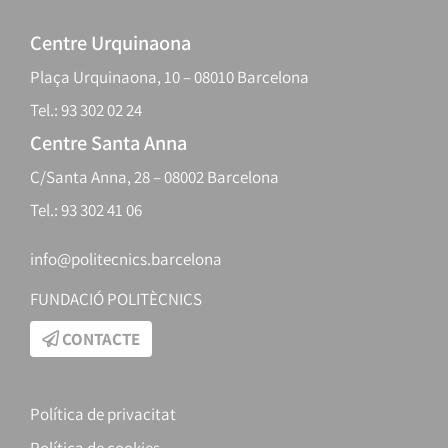
Centre Urquinaona
Plaça Urquinaona, 10 – 08010 Barcelona
Tel.: 93 302 02 24
Centre Santa Anna
C/Santa Anna, 28 – 08002 Barcelona
Tel.: 93 302 41 06
info@politecnics.barcelona
FUNDACIÓ POLITÈCNICS
CONTACTE
Política de privacitat