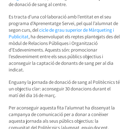
de donació de sang al centre.
Es tracta d’una col·laboració amb l’entitat en el seu
programa d’Aprenentatge Servei, pel qual l’alumnat de
segon curs, del
cicle de grau superior de Màrqueting i
Publicitat
, ha desenvolupat els reptes plantejats des del
mòdul de Relacions Públiques i Organització
d’Esdeveniments. Aquests són: promocionar
l’esdeveniment entre els seus públics objectius i
aconseguir la captació de donants de sang per al dia
indicat.
Enguany la jornada de donació de sang al Politècnics té
un objectiu clar: aconseguir 30 donacions durant el
matí del dia 16 de març.
Per aconseguir aquesta fita l’alumnat ha dissenyat la
campanya de comunicació per a donar a conèixer
aquesta jornada als seus públics objectius: la
comunitat del Politècnics (alumnat, equip docent,