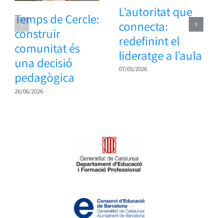
L’autoritat que
Temps de Cercle:
connecta:
construir
redefinint el
comunitat és
lideratge a l’aula
una decisió
07/05/2026
pedagògica
26/06/2026