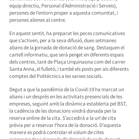
equip directiu, Personal d’Administració i Serveis),
persones de l’entorn proper a aquesta comunitat, i
persones alienes al centre.
En aquest sentit, ha preparat les peces comunicatives
que s’activen, per a la seva difusió, dues setmanes
abans de la jornada de donació de sang. Destaquen el
cartell informatiu, que serà penjat en diferents espais
dels centres, tant de Plaça Urquinaona com del carrer
Santa Anna, el fulletó, i també els posts per als diferents
comptes del Politècnics a les xarxes socials.
Degut a que la pandèmia de la Covid-19 ha marcat un
abans i un després en les activitats presencials de les
empreses, seguint amb la dinàmica establerta pel BST,
la cadència de les donacions vindrà donada per la
reserva online de la cita. S’accedirà a la url de cita
prèvia per a reservar l’hora de la donació. D’aquesta
manera es podrà controlar el volum de cites