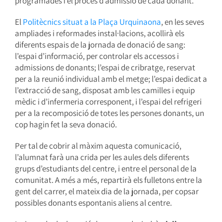
programades i el procés d’admissió de cada donant.
El
Politècnics situat a la Plaça Urquinaona
, en les seves
ampliades i reformades instal·lacions, acollirà els
diferents espais de la jornada de donació de sang:
l’espai d’informació, per controlar els accessos i
admissions de donants; l’espai de cribratge, reservat
per a la reunió individual amb el metge; l’espai dedicat a
l’extracció de sang, disposat amb les camilles i equip
mèdic i d’infermeria corresponent, i l’espai del refrigeri
per a la recomposició de totes les persones donants, un
cop hagin fet la seva donació.
Per tal de cobrir al màxim aquesta comunicació,
l’alumnat farà una crida per les aules dels diferents
grups d’estudiants del centre, i entre el personal de la
comunitat. A més a més, repartirà els fulletons entre la
gent del carrer, el mateix dia de la jornada, per copsar
possibles donants espontanis aliens al centre.