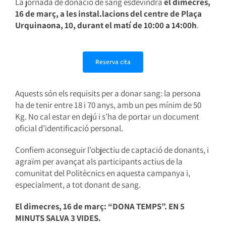
La jornada de donació de sang esdevindrà
el dimecres,
16 de març, a les instal.lacions del centre de Plaça
Urquinaona, 10, durant el matí de 10:00 a 14:00h
.
Reserva cita
Aquests són els requisits per a donar sang: la persona
ha de tenir entre 18 i 70 anys, amb un pes mínim de 50
Kg. No cal estar en dejú i s’ha de portar un document
oficial d’identificació personal.
Confiem aconseguir l’objectiu de captació de donants, i
agraïm per avançat als participants actius de la
comunitat del Politècnics en aquesta campanya i,
especialment, a tot donant de sang.
El dimecres, 16 de març: “DONA TEMPS”. EN 5
MINUTS SALVA 3 VIDES.