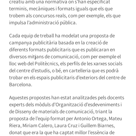
creatiu amb una normativa on s’han especificat
terminis, mecàniques i formats iguals que els que
trobem als concursos reals, com per exemple, els que
impulsa l’administració pública.
Cada equip de treball ha modelat una proposta de
campanya publicitària basada en la creació de
diferents formats publicitaris que es publicaran en
diversos mitjans de comunicació, com per exemple el
lloc web del Politècnics, els perfils de les xarxes socials
del centre d’estudis, o bé, en cartelleria que es podrà
trobar en els espais publicitaris d’exteriors del centre de
Barcelona.
Aquestes propostes han estat analitzades pels docents
experts dels mòduls d’Organització d’esdeveniments i
de Disseny de materials de comunicació, triant la
proposta de l’equip format per Antonio Ortega, Mateu
Riera, Miriam Calero, Laura Cruz i Guillem Biarnes,
donat que era la que ha captat millor l’essència de