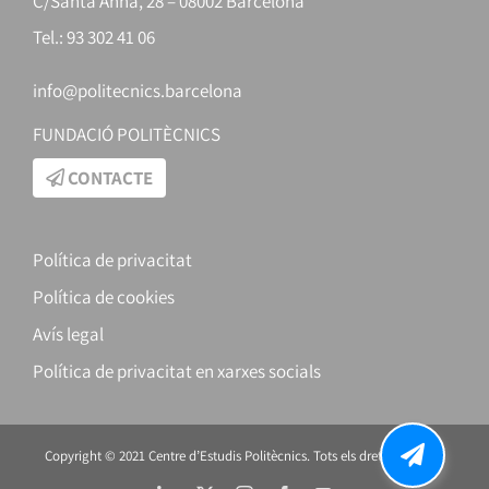
C/Santa Anna, 28 – 08002 Barcelona
Tel.: 93 302 41 06
info@politecnics.barcelona
FUNDACIÓ POLITÈCNICS
CONTACTE
Política de privacitat
Política de cookies
Avís legal
Política de privacitat en xarxes socials
Copyright © 2021 Centre d’Estudis Politècnics. Tots els drets reservats.