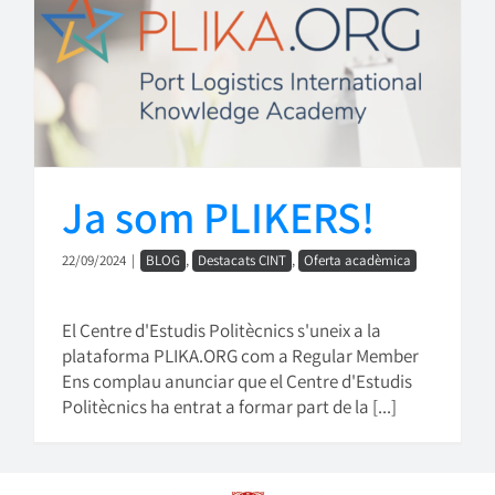
Ja som PLIKERS!
22/09/2024
|
BLOG
,
Destacats CINT
,
Oferta acadèmica
El Centre d'Estudis Politècnics s'uneix a la
plataforma PLIKA.ORG com a Regular Member
Ens complau anunciar que el Centre d'Estudis
Politècnics ha entrat a formar part de la [...]