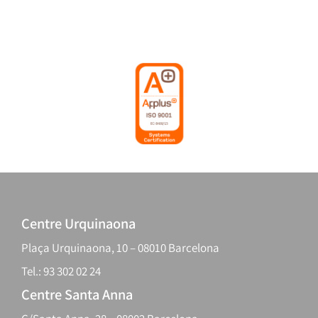
Centre Urquinaona
Plaça Urquinaona, 10 – 08010 Barcelona
Tel.: 93 302 02 24
Centre Santa Anna