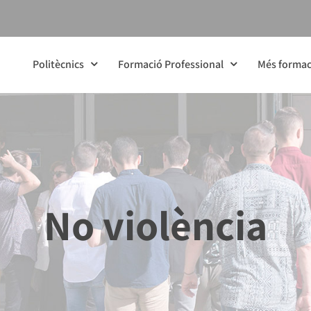
Politècnics
Formació Professional
Més formac
No violència