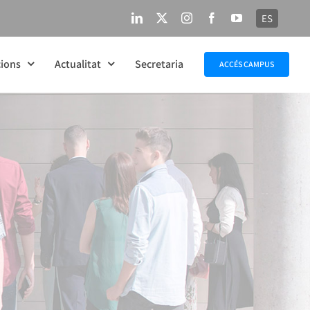
ES
LinkedIn
X
Instagram
Facebook
YouTube
ions
Actualitat
Secretaria
ACCÉS CAMPUS