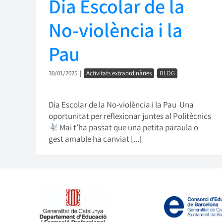
Dia Escolar de la
No-violència i la
Pau
30/01/2025
|
Activitats extraordinàries
,
BLOG
Dia Escolar de la No-violència i la Pau Una
oportunitat per reflexionar juntes al Politècnics
Mai t’ha passat que una petita paraula o
gest amable ha canviat [...]