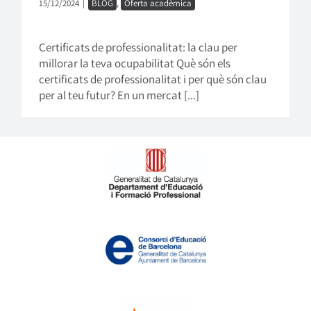
15/12/2024
|
BLOG
,
Oferta acadèmica
Certificats de professionalitat: la clau per
millorar la teva ocupabilitat Què són els
certificats de professionalitat i per què són clau
per al teu futur? En un mercat [...]