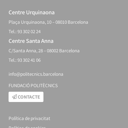
Centre Urquinaona
Plaça Urquinaona, 10 – 08010 Barcelona
Tel.: 93 302 02 24
Centre Santa Anna
C/Santa Anna, 28 – 08002 Barcelona
Tel.: 93 302 41 06
info@politecnics.barcelona
FUNDACIÓ POLITÈCNICS
CONTACTE
Política de privacitat