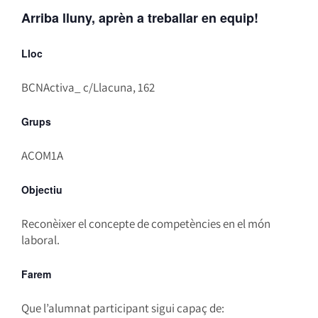
Arriba lluny, aprèn a treballar en equip!
Lloc
BCNActiva_ c/Llacuna, 162
Grups
ACOM1A
Objectiu
Reconèixer el concepte de competències en el món
laboral.
Farem
Que l’alumnat participant sigui capaç de: