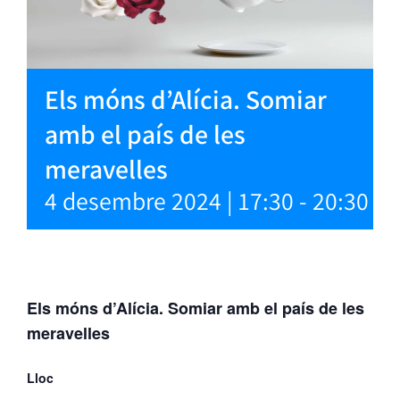
Els móns d’Alícia. Somiar
amb el país de les
meravelles
4 desembre 2024 | 17:30
-
20:30
Els móns d’Alícia. Somiar amb el país de les
meravelles
Lloc