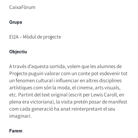
CaixaFòrum
Grups
EI2A – Mòdul de projecte
Objectiu
A través d’aquesta sortida, volem que les alumnes de
Projecte puguin valorar com un conte pot esdevenir tot
un fenomen cultural i influenciar en altres disciplines
artístiques com són la moda, el cinema, arts visuals,
etc. Partint del text original (escrit per Lewis Caroll, en
plena era victoriana), la visita pretén posar de manifest
com cada generació ha anat reinterpretant el seu
imaginari.
Farem