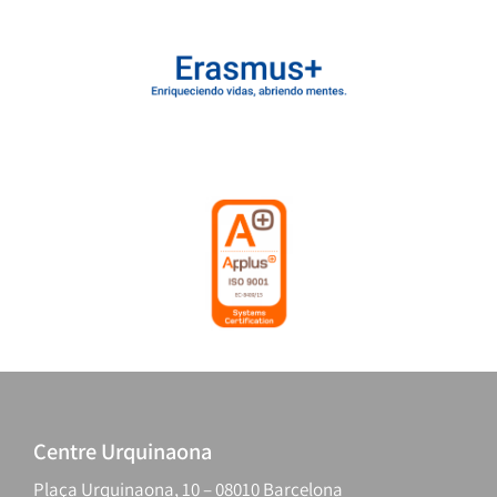
Centre Urquinaona
Plaça Urquinaona, 10 – 08010 Barcelona