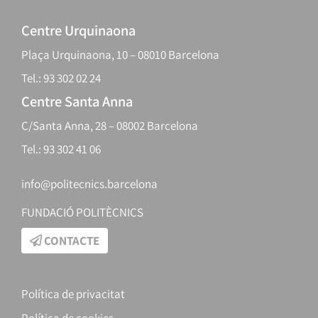
Centre Urquinaona
Plaça Urquinaona, 10 – 08010 Barcelona
Tel.: 93 302 02 24
Centre Santa Anna
C/Santa Anna, 28 – 08002 Barcelona
Tel.: 93 302 41 06
info@politecnics.barcelona
FUNDACIÓ POLITÈCNICS
CONTACTE
Política de privacitat