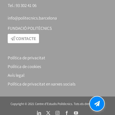
Tel.: 93 302 41 06
info@politecnics.barcelona
FUNDACIÓ POLITÈCNICS
CONTACTE
Política de privacitat
Política de cookies
Avís legal
Política de privacitat en xarxes socials
Copyright © 2021 Centre d’Estudis Politècnics. Tots els drets reservats.
LinkedIn
X
Instagram
Facebook
YouTube