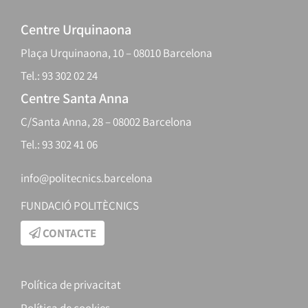
Centre Urquinaona
Plaça Urquinaona, 10 – 08010 Barcelona
Tel.: 93 302 02 24
Centre Santa Anna
C/Santa Anna, 28 – 08002 Barcelona
Tel.: 93 302 41 06
info@politecnics.barcelona
FUNDACIÓ POLITÈCNICS
CONTACTE
Política de privacitat