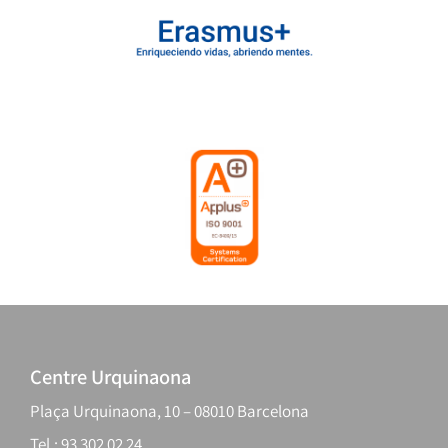
Centre Urquinaona
Plaça Urquinaona, 10 – 08010 Barcelona
Tel.: 93 302 02 24