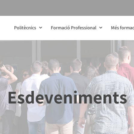
Politècnics
Formació Professional
Més formac
Esdeveniments