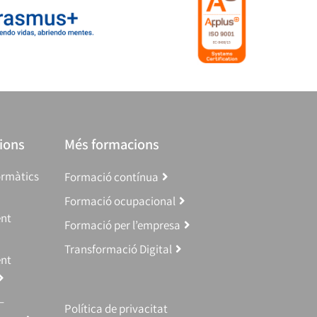
ions
Més formacions
ormàtics
Formació contínua
Formació ocupacional
ent
Formació per l’empresa
Transformació Digital
ent
–
Política de privacitat