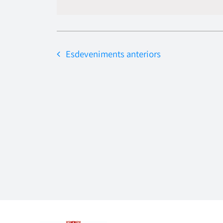
data.
Esdeveniments
anteriors