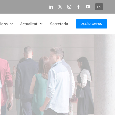
ES
LinkedIn
X
Instagram
Facebook
YouTube
ions
Actualitat
Secretaria
ACCÉS CAMPUS