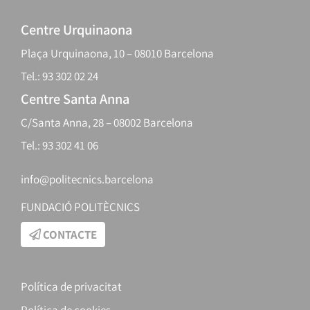
Centre Urquinaona
Plaça Urquinaona, 10 – 08010 Barcelona
Tel.: 93 302 02 24
Centre Santa Anna
C/Santa Anna, 28 – 08002 Barcelona
Tel.: 93 302 41 06
info@politecnics.barcelona
FUNDACIÓ POLITÈCNICS
CONTACTE
Política de privacitat