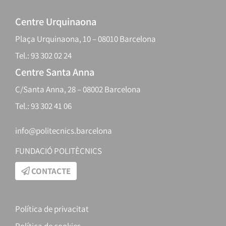
Centre Urquinaona
Plaça Urquinaona, 10 – 08010 Barcelona
Tel.: 93 302 02 24
Centre Santa Anna
C/Santa Anna, 28 – 08002 Barcelona
Tel.: 93 302 41 06
info@politecnics.barcelona
FUNDACIÓ POLITÈCNICS
CONTACTE
Política de privacitat