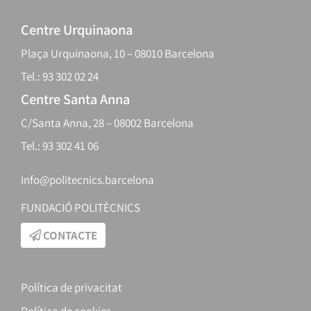
Centre Urquinaona
Plaça Urquinaona, 10 – 08010 Barcelona
Tel.: 93 302 02 24
Centre Santa Anna
C/Santa Anna, 28 – 08002 Barcelona
Tel.: 93 302 41 06
info@politecnics.barcelona
FUNDACIÓ POLITÈCNICS
CONTACTE
Política de privacitat