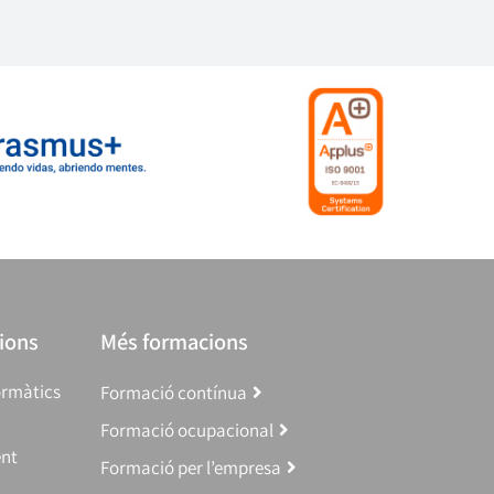
ions
Més formacions
ormàtics
Formació contínua
Formació ocupacional
ent
Formació per l’empresa