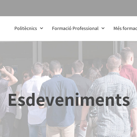
Politècnics
Formació Professional
Més formac
Esdeveniments