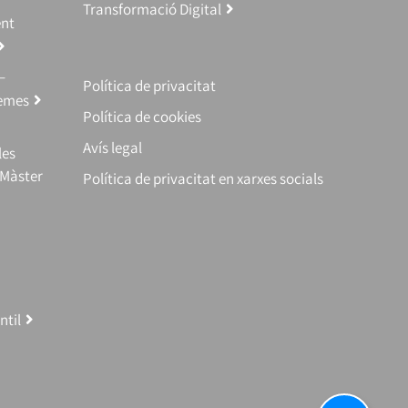
Transformació Digital
ent
–
Política de privacitat
temes
Política de cookies
Avís legal
les
(Màster
Política de privacitat en xarxes socials
ntil