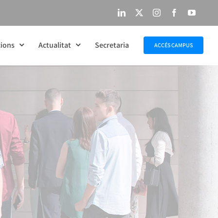
LinkedIn
X
Instagram
Facebook
YouTu
ions
Actualitat
Secretaria
ACCÉS CAMPUS