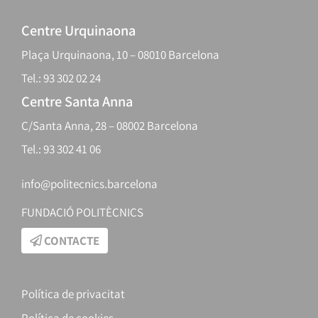
Centre Urquinaona
Plaça Urquinaona, 10 – 08010 Barcelona
Tel.: 93 302 02 24
Centre Santa Anna
C/Santa Anna, 28 – 08002 Barcelona
Tel.: 93 302 41 06
info@politecnics.barcelona
FUNDACIÓ POLITÈCNICS
CONTACTE
Política de privacitat